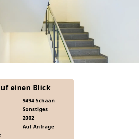
auf einen Blick
9494 Schaan
Sonstiges
2002
Auf Anfrage
b