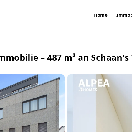
Home
Immob
mmobilie – 487 m² an Schaan's