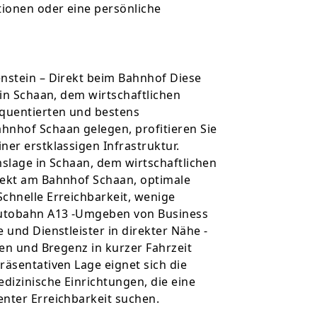
tionen oder eine persönliche
enstein – Direkt beim Bahnhof Diese
 in Schaan, dem wirtschaftlichen
equentierten und bestens
hnhof Schaan gelegen, profitieren Sie
ner erstklassigen Infrastruktur.
mslage in Schaan, dem wirtschaftlichen
rekt am Bahnhof Schaan, optimale
chnelle Erreichbarkeit, wenige
Autobahn A13 -Umgeben von Business
 und Dienstleister in direkter Nähe -
len und Bregenz in kurzer Fahrzeit
räsentativen Lage eignet sich die
dizinische Einrichtungen, die eine
nter Erreichbarkeit suchen.