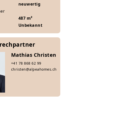
neuwertig
mer
487 m²
Unbekannt
prechpartner
Mathias Christen
+41 78 868 62 99
christen@alpeahomes.ch