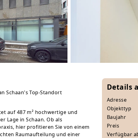
Details 
an Schaan's Top-Standort
Adresse
Objekttyp
tet auf 487 m² hochwertige und
Baujahr
ter Lage in Schaan. Ob als
Preis
axis, hier profitieren Sie von einem
chten Raumaufteilung und einer
Verfügbar a