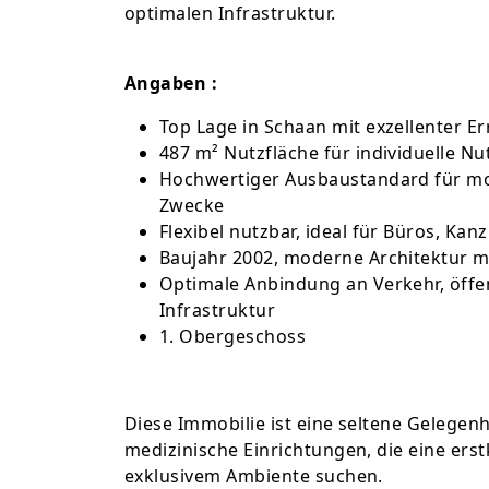
optimalen Infrastruktur.
Angaben :
Top Lage in Schaan mit exzellenter E
487 m² Nutzfläche für individuelle 
Hochwertiger Ausbaustandard für mo
Zwecke
Flexibel nutzbar, ideal für Büros, Kan
Baujahr 2002, moderne Architektur m
Optimale Anbindung an Verkehr, öffen
Infrastruktur
1. Obergeschoss
Diese Immobilie ist eine seltene Gelege
medizinische Einrichtungen, die eine ers
exklusivem Ambiente suchen.