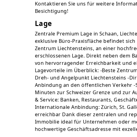
Kontaktieren Sie uns für weitere Informa
Besichtigung!
Lage
Zentrale Premium Lage in Schaan, Liecht
exklusive Büro-Praxisfläche befindet sich
Zentrum Liechtensteins, an einer hochfr
erschlossenen Lage. Direkt neben dem Ba
von hervorragender Erreichbarkeit und ei
Lagevorteile im Überblick: -Beste Zentru
Dreh- und Angelpunkt Liechtensteins -Di
Anbindung an den öffentlichen Verkehr -S
Minuten zur Schweizer Grenze und zur 
& Service: Banken, Restaurants, Geschäfte
Internationale Anbindung: Zürich, St. Gal
erreichbar Dank dieser zentralen und rep
Immobilie ideal für Unternehmen oder me
hochwertige Geschäftsadresse mit exzelle