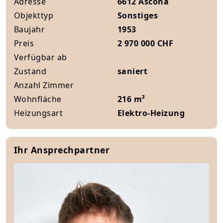
Adresse
6612 Ascona
Objekttyp
Sonstiges
Baujahr
1953
Preis
2 970 000 CHF
Verfügbar ab
Zustand
saniert
Anzahl Zimmer
Wohnfläche
216 m²
Heizungsart
Elektro-Heizung
Ihr Ansprechpartner