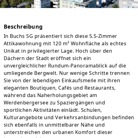
Beschreibung
In Buchs SG präsentiert sich diese 5.5-Zimmer
Attikawohnung mit 120 m² Wohnfläche als echtes
Unikat in privilegierter Lage. Hoch über den
Dächern der Stadt eröffnet sich ein
unvergleichlicher Rundum-Panoramablick auf die
umliegende Bergwelt. Nur wenige Schritte trennen
Sie von der lebendigen Einkaufsmeile mit ihren
eleganten Boutiquen, Cafés und Restaurants,
während das Naherholungsgebiet am
Werdenbergersee zu Spaziergängen und
sportlichen Aktivitäten einlädt. Schulen,
Kulturangebote und Verkehrsanbindungen befinden
sich ebenfalls in unmittelbarer Nähe und
unterstreichen den urbanen Komfort dieser